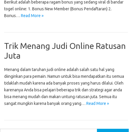
Berikut adalah beberapa ragam bonus yang sedang viral di bandar
togel online: 1. Bonus New Member (Bonus Pendaftaran) 2.
Bonus…
Read More »
Trik Menang Judi Online Ratusan
Juta
Menang dalam taruhan judi online adalah salah satu hal yang
diinginkan para pemain. Namun untuk bisa mendapatkan itu semua
tidaklah mudah karena ada banyak proses yang harus dilalui. Oleh
karenanya Anda bisa pelajari beberapa trik dan strategi agar anda
bisa menang mudah dan makan untung ratusan juta. Semua itu
sangat mungkin karena banyak orang yang…
Read More »