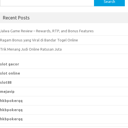
S
e
a
Recent Posts
r
c
Jalwa Game Review – Rewards, RTP, and Bonus Features
h
Ragam Bonus yang Viral di Bandar Togel Online
f
o
Trik Menang Judi Online Ratusan Juta
r
:
slot gacor
slot online
slot88
mejavip
hkbpokerqq
hkbpokerqq
hkbpokerqq