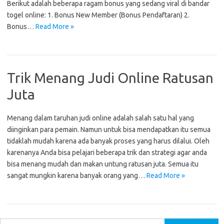
Berikut adalah beberapa ragam bonus yang sedang viral di bandar
togel online: 1. Bonus New Member (Bonus Pendaftaran) 2.
Bonus…
Read More »
Trik Menang Judi Online Ratusan
Juta
Menang dalam taruhan judi online adalah salah satu hal yang
diinginkan para pemain. Namun untuk bisa mendapatkan itu semua
tidaklah mudah karena ada banyak proses yang harus dilalui. Oleh
karenanya Anda bisa pelajari beberapa trik dan strategi agar anda
bisa menang mudah dan makan untung ratusan juta. Semua itu
sangat mungkin karena banyak orang yang…
Read More »