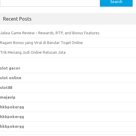
S
e
a
Recent Posts
r
c
Jalwa Game Review – Rewards, RTP, and Bonus Features
h
Ragam Bonus yang Viral di Bandar Togel Online
f
o
Trik Menang Judi Online Ratusan Juta
r
:
slot gacor
slot online
slot88
mejavip
hkbpokerqq
hkbpokerqq
hkbpokerqq