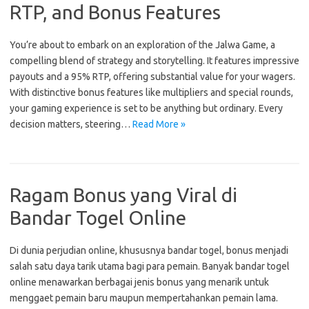
RTP, and Bonus Features
You’re about to embark on an exploration of the Jalwa Game, a
compelling blend of strategy and storytelling. It features impressive
payouts and a 95% RTP, offering substantial value for your wagers.
With distinctive bonus features like multipliers and special rounds,
your gaming experience is set to be anything but ordinary. Every
decision matters, steering…
Read More »
Ragam Bonus yang Viral di
Bandar Togel Online
Di dunia perjudian online, khususnya bandar togel, bonus menjadi
salah satu daya tarik utama bagi para pemain. Banyak bandar togel
online menawarkan berbagai jenis bonus yang menarik untuk
menggaet pemain baru maupun mempertahankan pemain lama.