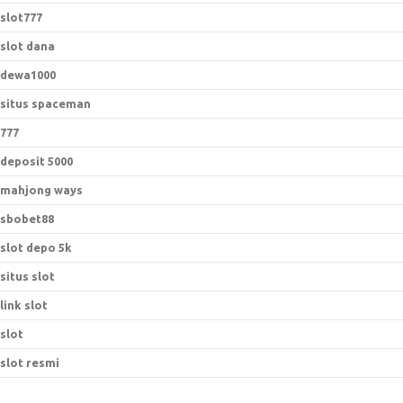
slot777
slot dana
dewa1000
situs spaceman
777
deposit 5000
mahjong ways
sbobet88
slot depo 5k
situs slot
link slot
slot
slot resmi