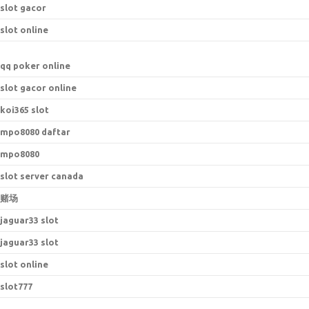
slot gacor
slot online
qq poker online
slot gacor online
koi365 slot
mpo8080 daftar
mpo8080
slot server canada
赌场
jaguar33 slot
jaguar33 slot
slot online
slot777