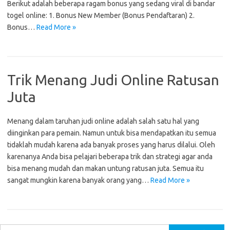
Berikut adalah beberapa ragam bonus yang sedang viral di bandar
togel online: 1. Bonus New Member (Bonus Pendaftaran) 2.
Bonus…
Read More »
Trik Menang Judi Online Ratusan
Juta
Menang dalam taruhan judi online adalah salah satu hal yang
diinginkan para pemain. Namun untuk bisa mendapatkan itu semua
tidaklah mudah karena ada banyak proses yang harus dilalui. Oleh
karenanya Anda bisa pelajari beberapa trik dan strategi agar anda
bisa menang mudah dan makan untung ratusan juta. Semua itu
sangat mungkin karena banyak orang yang…
Read More »