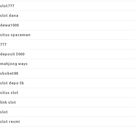
slot777
slot dana
dewa1000
situs spaceman
777
deposit 5000
mahjong ways
sbobet88
slot depo 5k
situs slot
link slot
slot
slot resmi