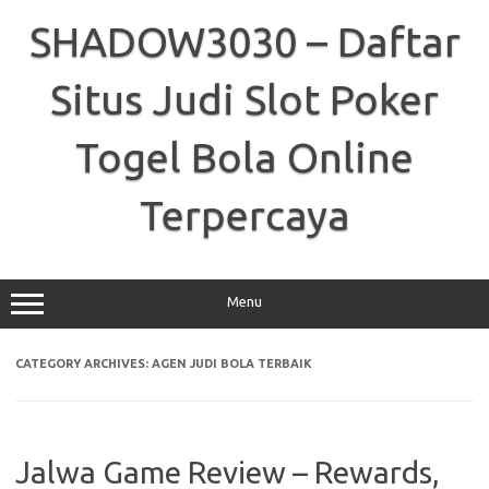
Skip
to
SHADOW3030 – Daftar
content
Situs Judi Slot Poker
Togel Bola Online
Terpercaya
Menu
CATEGORY ARCHIVES:
AGEN JUDI BOLA TERBAIK
Jalwa Game Review – Rewards,