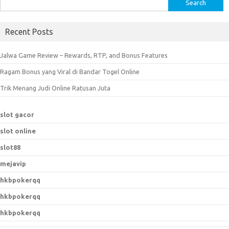
S
e
a
Recent Posts
r
c
Jalwa Game Review – Rewards, RTP, and Bonus Features
h
Ragam Bonus yang Viral di Bandar Togel Online
f
o
Trik Menang Judi Online Ratusan Juta
r
:
slot gacor
slot online
slot88
mejavip
hkbpokerqq
hkbpokerqq
hkbpokerqq