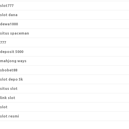
slot777
slot dana
dewa1000
situs spaceman
777
deposit 5000
mahjong ways
sbobet88
slot depo 5k
situs slot
link slot
slot
slot resmi