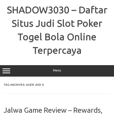
Skip
to
SHADOW3030 – Daftar
content
Situs Judi Slot Poker
Togel Bola Online
Terpercaya
Menu
TAG ARCHIVES:
AGEN JUDI 6
Jalwa Game Review – Rewards,