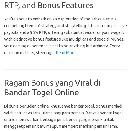
RTP, and Bonus Features
You’re about to embark on an exploration of the Jalwa Game, a
compelling blend of strategy and storytelling. It features impressive
payouts and a 95% RTP, offering substantial value for your wagers.
With distinctive bonus features like multipliers and special rounds,
your gaming experience is set to be anything but ordinary. Every
decision matters, steering…
Read More »
Ragam Bonus yang Viral di
Bandar Togel Online
Di dunia perjudian online, khususnya bandar togel, bonus menjadi
salah satu daya tarik utama bagi para pemain. Banyak bandar togel
online menawarkan berbagai jenis bonus yang menarik untuk
menggaet pemain baru maupun mempertahankan pemain lama.