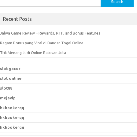
S
e
a
Recent Posts
r
c
Jalwa Game Review – Rewards, RTP, and Bonus Features
h
Ragam Bonus yang Viral di Bandar Togel Online
f
o
Trik Menang Judi Online Ratusan Juta
r
:
slot gacor
slot online
slot88
mejavip
hkbpokerqq
hkbpokerqq
hkbpokerqq