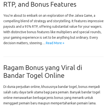
RTP, and Bonus Features
You’re about to embark on an exploration of the Jalwa Game, a
compelling blend of strategy and storytelling. It features impressive
payouts and a 95% RTP, offering substantial value for your wagers.
With distinctive bonus features like multipliers and special rounds,
your gaming experience is set to be anything but ordinary. Every
decision matters, steering…
Read More »
Ragam Bonus yang Viral di
Bandar Togel Online
Di dunia perjudian online, khususnya bandar togel, bonus menjadi
salah satu daya tarik utama bagi para pemain. Banyak bandar togel
online menawarkan berbagai jenis bonus yang menarik untuk
menggaet pemain baru maupun mempertahankan pemain lama.