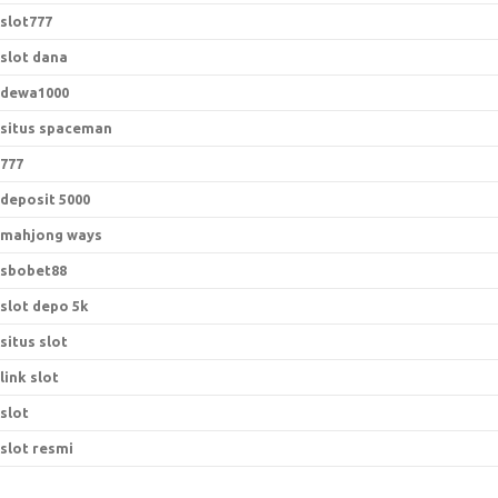
slot777
slot dana
dewa1000
situs spaceman
777
deposit 5000
mahjong ways
sbobet88
slot depo 5k
situs slot
link slot
slot
slot resmi