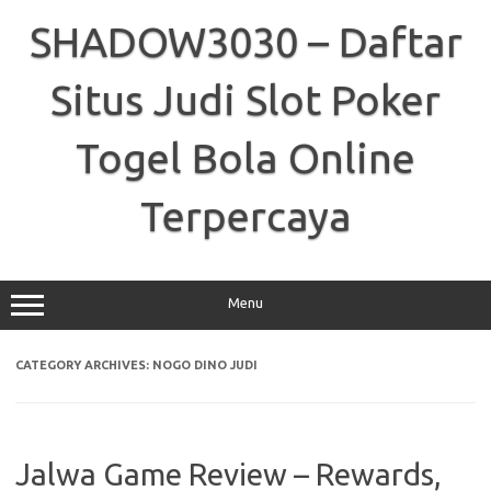
Skip
to
SHADOW3030 – Daftar
content
Situs Judi Slot Poker
Togel Bola Online
Terpercaya
Menu
CATEGORY ARCHIVES:
NOGO DINO JUDI
Jalwa Game Review – Rewards,