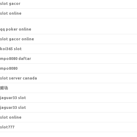
slot gacor
slot online
qq poker online
slot gacor online
koi365 slot
mpo8080 daftar
mpo8080
slot server canada
赌场
jaguar33 slot
jaguar33 slot
slot online
slot777