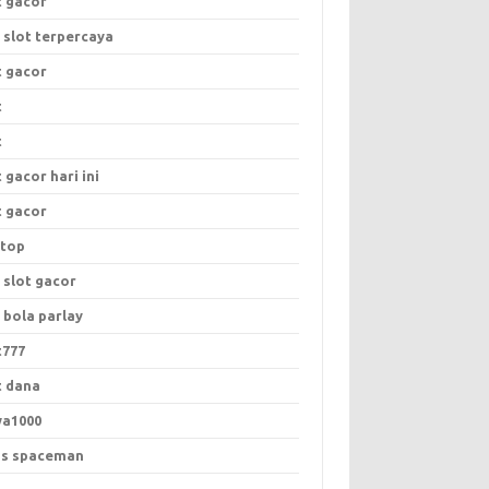
t gacor
k slot terpercaya
t gacor
t
t
t gacor hari ini
t gacor
top
k slot gacor
i bola parlay
t777
t dana
a1000
us spaceman