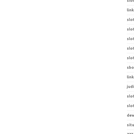
slo
lin
slo
slo
slo
slo
slo
sbo
lin
jud
slo
slo
dew
sit