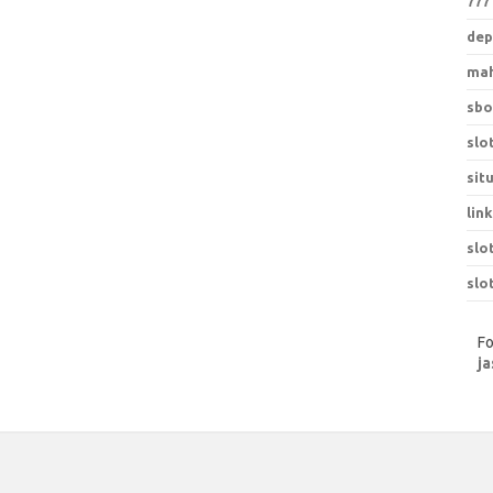
777
dep
mah
sbo
slo
sit
link
slo
slo
Fo
ja