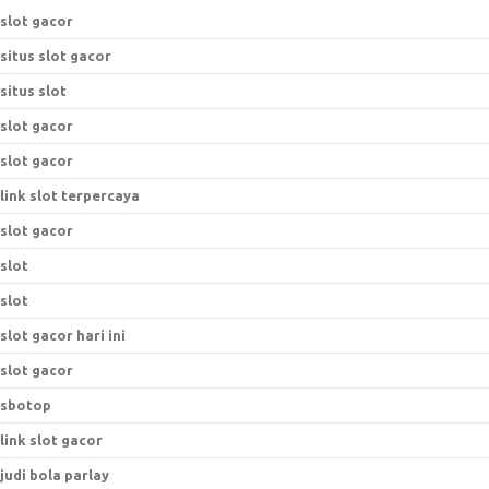
slot gacor
situs slot gacor
situs slot
slot gacor
slot gacor
link slot terpercaya
slot gacor
slot
slot
slot gacor hari ini
slot gacor
sbotop
link slot gacor
judi bola parlay