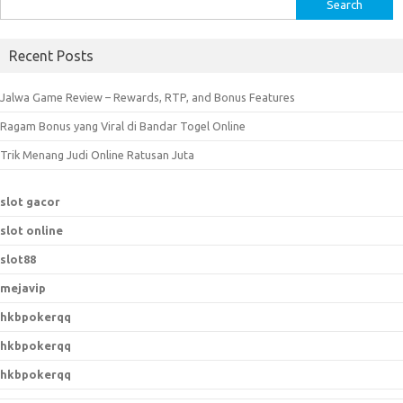
S
e
a
Recent Posts
r
c
Jalwa Game Review – Rewards, RTP, and Bonus Features
h
Ragam Bonus yang Viral di Bandar Togel Online
f
o
Trik Menang Judi Online Ratusan Juta
r
:
slot gacor
slot online
slot88
mejavip
hkbpokerqq
hkbpokerqq
hkbpokerqq