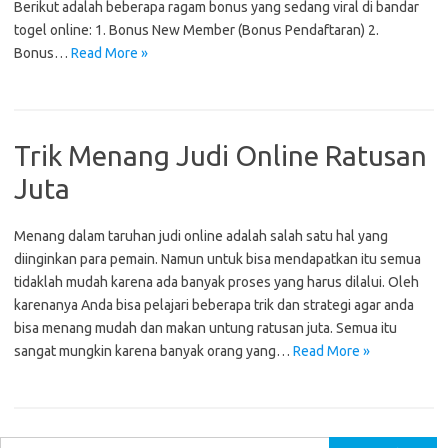
Berikut adalah beberapa ragam bonus yang sedang viral di bandar
togel online: 1. Bonus New Member (Bonus Pendaftaran) 2.
Bonus…
Read More »
Trik Menang Judi Online Ratusan
Juta
Menang dalam taruhan judi online adalah salah satu hal yang
diinginkan para pemain. Namun untuk bisa mendapatkan itu semua
tidaklah mudah karena ada banyak proses yang harus dilalui. Oleh
karenanya Anda bisa pelajari beberapa trik dan strategi agar anda
bisa menang mudah dan makan untung ratusan juta. Semua itu
sangat mungkin karena banyak orang yang…
Read More »