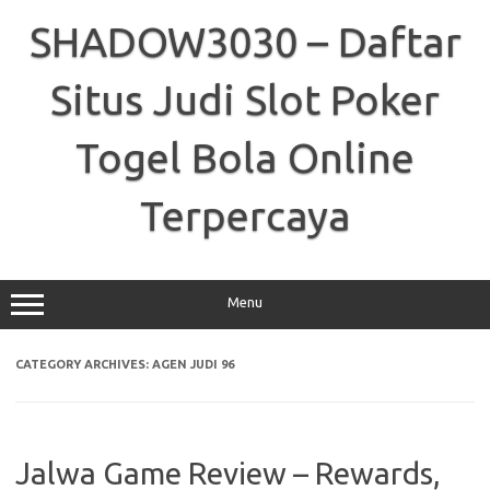
Skip
to
SHADOW3030 – Daftar
content
Situs Judi Slot Poker
Togel Bola Online
Terpercaya
Menu
CATEGORY ARCHIVES:
AGEN JUDI 96
Jalwa Game Review – Rewards,