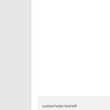
custom footer text left