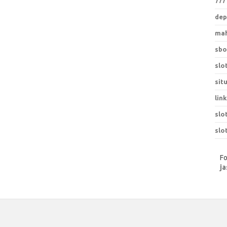
777
dep
mah
sbo
slo
sit
link
slo
slo
Fo
ja