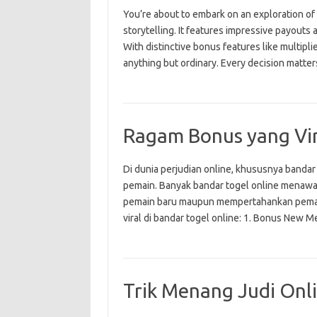
You’re about to embark on an exploration of
storytelling. It features impressive payouts
With distinctive bonus features like multipl
anything but ordinary. Every decision matte
Ragam Bonus yang Vir
Di dunia perjudian online, khususnya bandar 
pemain. Banyak bandar togel online menawa
pemain baru maupun mempertahankan pemain
viral di bandar togel online: 1. Bonus New
Trik Menang Judi Onl