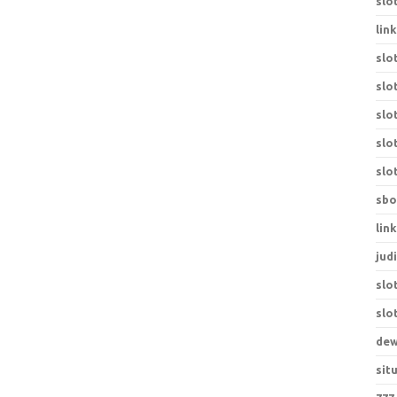
slo
lin
slo
slo
slo
slo
slo
sbo
lin
jud
slo
slo
dew
sit