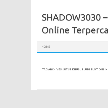
Skip
to
content
SHADOW3030 – D
Online Terperc
HOME
TAG ARCHIVES:
SITUS KHUSUS JUDI SLOT ONLIN