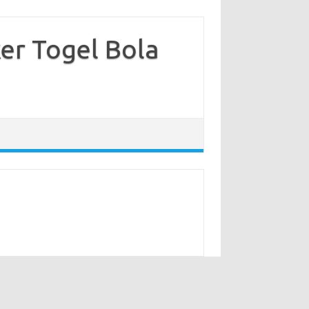
er Togel Bola