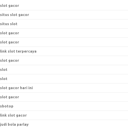
slot gacor
situs slot gacor
situs slot
slot gacor
slot gacor
link slot terpercaya
slot gacor
slot
slot
slot gacor hari ini
slot gacor
sbotop
link slot gacor
judi bola parlay