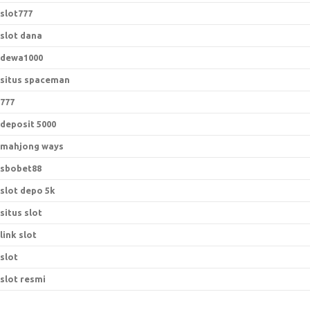
slot777
slot dana
dewa1000
situs spaceman
777
deposit 5000
mahjong ways
sbobet88
slot depo 5k
situs slot
link slot
slot
slot resmi