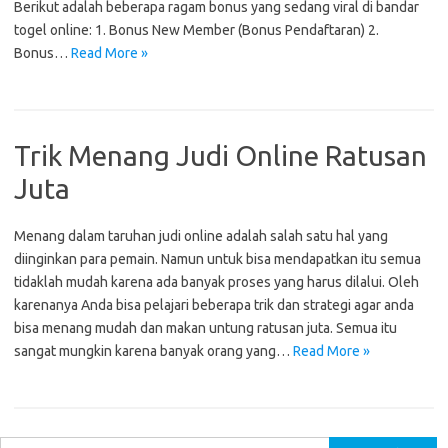
Berikut adalah beberapa ragam bonus yang sedang viral di bandar
togel online: 1. Bonus New Member (Bonus Pendaftaran) 2.
Bonus…
Read More »
Trik Menang Judi Online Ratusan
Juta
Menang dalam taruhan judi online adalah salah satu hal yang
diinginkan para pemain. Namun untuk bisa mendapatkan itu semua
tidaklah mudah karena ada banyak proses yang harus dilalui. Oleh
karenanya Anda bisa pelajari beberapa trik dan strategi agar anda
bisa menang mudah dan makan untung ratusan juta. Semua itu
sangat mungkin karena banyak orang yang…
Read More »