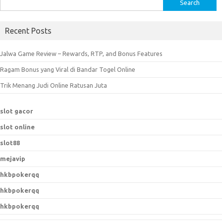
S
e
a
Recent Posts
r
c
Jalwa Game Review – Rewards, RTP, and Bonus Features
h
Ragam Bonus yang Viral di Bandar Togel Online
f
o
Trik Menang Judi Online Ratusan Juta
r
:
slot gacor
slot online
slot88
mejavip
hkbpokerqq
hkbpokerqq
hkbpokerqq