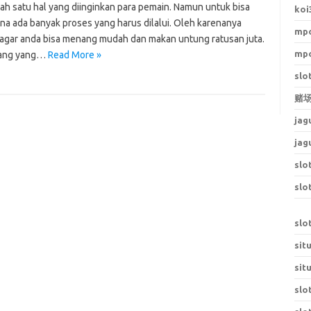
ah satu hal yang diinginkan para pemain. Namun untuk bisa
koi
a ada banyak proses yang harus dilalui. Oleh karenanya
mpo
gi agar anda bisa menang mudah dan makan untung ratusan juta.
mp
orang yang…
Read More »
slo
赌
jag
jag
slo
slo
slo
sit
sit
slo