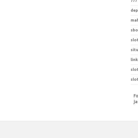
777
dep
mah
sbo
slo
sit
link
slo
slo
Fo
ja