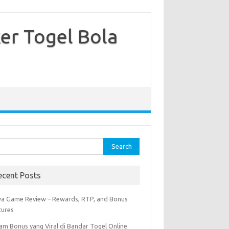
er Togel Bola
ecent Posts
wa Game Review – Rewards, RTP, and Bonus
tures
am Bonus yang Viral di Bandar Togel Online