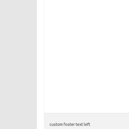
custom footer text left