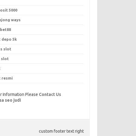
osit 5000
jong ways
bet88
t depo 5k
us slot
 slot
t
t resmi
r Information Please
Contact Us
sa seo judi
custom footer text right