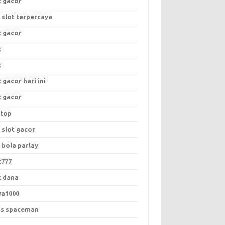
t gacor
k slot terpercaya
t gacor
t
t
t gacor hari ini
t gacor
top
k slot gacor
i bola parlay
t777
t dana
a1000
us spaceman