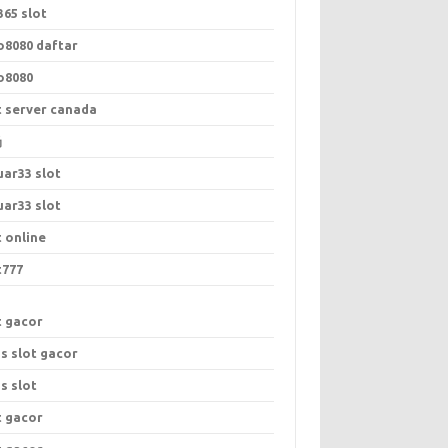
365 slot
8080 daftar
o8080
t server canada
场
uar33 slot
uar33 slot
t online
t777
t gacor
us slot gacor
us slot
t gacor