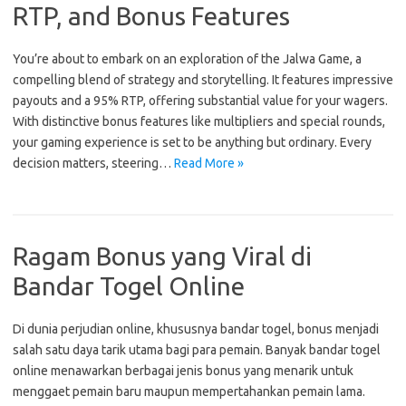
RTP, and Bonus Features
You’re about to embark on an exploration of the Jalwa Game, a
compelling blend of strategy and storytelling. It features impressive
payouts and a 95% RTP, offering substantial value for your wagers.
With distinctive bonus features like multipliers and special rounds,
your gaming experience is set to be anything but ordinary. Every
decision matters, steering…
Read More »
Ragam Bonus yang Viral di
Bandar Togel Online
Di dunia perjudian online, khususnya bandar togel, bonus menjadi
salah satu daya tarik utama bagi para pemain. Banyak bandar togel
online menawarkan berbagai jenis bonus yang menarik untuk
menggaet pemain baru maupun mempertahankan pemain lama.