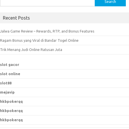
S
e
a
Recent Posts
r
c
Jalwa Game Review – Rewards, RTP, and Bonus Features
h
Ragam Bonus yang Viral di Bandar Togel Online
f
o
Trik Menang Judi Online Ratusan Juta
r
:
slot gacor
slot online
slot88
mejavip
hkbpokerqq
hkbpokerqq
hkbpokerqq