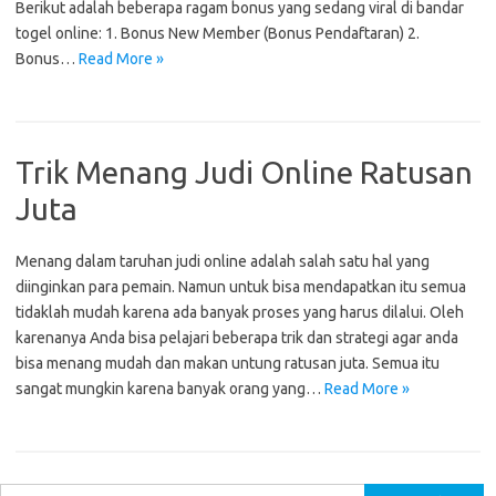
Berikut adalah beberapa ragam bonus yang sedang viral di bandar
togel online: 1. Bonus New Member (Bonus Pendaftaran) 2.
Bonus…
Read More »
Trik Menang Judi Online Ratusan
Juta
Menang dalam taruhan judi online adalah salah satu hal yang
diinginkan para pemain. Namun untuk bisa mendapatkan itu semua
tidaklah mudah karena ada banyak proses yang harus dilalui. Oleh
karenanya Anda bisa pelajari beberapa trik dan strategi agar anda
bisa menang mudah dan makan untung ratusan juta. Semua itu
sangat mungkin karena banyak orang yang…
Read More »