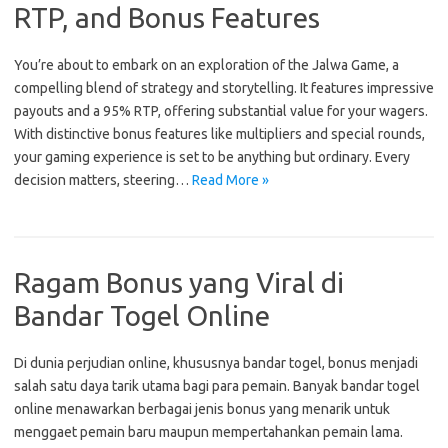
RTP, and Bonus Features
You’re about to embark on an exploration of the Jalwa Game, a
compelling blend of strategy and storytelling. It features impressive
payouts and a 95% RTP, offering substantial value for your wagers.
With distinctive bonus features like multipliers and special rounds,
your gaming experience is set to be anything but ordinary. Every
decision matters, steering…
Read More »
Ragam Bonus yang Viral di
Bandar Togel Online
Di dunia perjudian online, khususnya bandar togel, bonus menjadi
salah satu daya tarik utama bagi para pemain. Banyak bandar togel
online menawarkan berbagai jenis bonus yang menarik untuk
menggaet pemain baru maupun mempertahankan pemain lama.