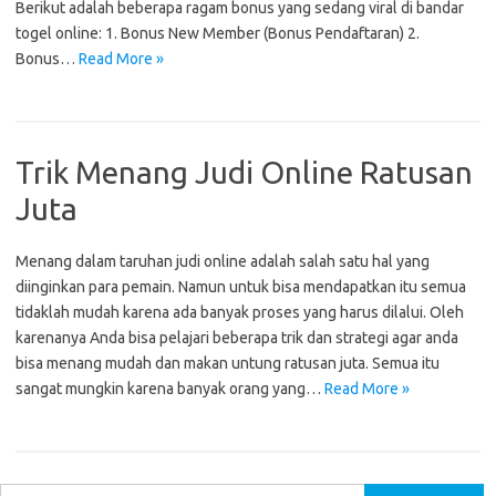
Berikut adalah beberapa ragam bonus yang sedang viral di bandar
togel online: 1. Bonus New Member (Bonus Pendaftaran) 2.
Bonus…
Read More »
Trik Menang Judi Online Ratusan
Juta
Menang dalam taruhan judi online adalah salah satu hal yang
diinginkan para pemain. Namun untuk bisa mendapatkan itu semua
tidaklah mudah karena ada banyak proses yang harus dilalui. Oleh
karenanya Anda bisa pelajari beberapa trik dan strategi agar anda
bisa menang mudah dan makan untung ratusan juta. Semua itu
sangat mungkin karena banyak orang yang…
Read More »