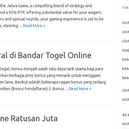
o
 the Jalwa Game, a compelling blend of strategy and
r
Tri
 and a 95% RTP, offering substantial value for your wagers.
:
iers and special rounds, your gaming experience is set to be
slo
rs, steering…
Read More »
slo
slo
mej
al di Bandar Togel Online
hk
togel, bonus menjadi salah satu daya tarik utama bagi para
hk
rkan berbagai jenis bonus yang menarik untuk menggaet
hk
 lama. Berikut adalah beberapa ragam bonus yang sedang
 Member (Bonus Pendaftaran) 2. Bonus…
Read More »
slo
slo
qq 
ine Ratusan Juta
slo