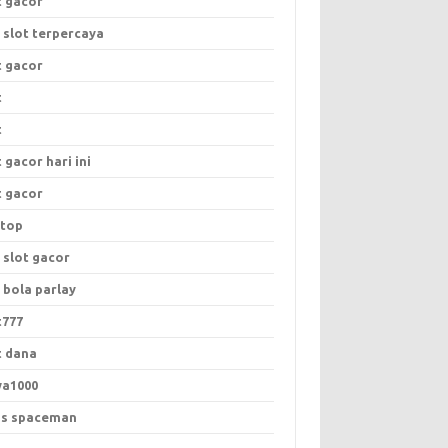
t gacor
k slot terpercaya
t gacor
t
t
t gacor hari ini
t gacor
top
k slot gacor
i bola parlay
t777
t dana
a1000
us spaceman