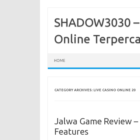
Skip
to
content
SHADOW3030 – D
Online Terperc
HOME
CATEGORY ARCHIVES:
LIVE CASINO ONLINE 20
Jalwa Game Review – 
Features