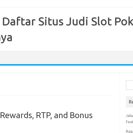
aftar Situs Judi Slot Pok
aya
S
e
a
R
r
c
Rewards, RTP, and Bonus
Jal
h
Fea
f
Rag