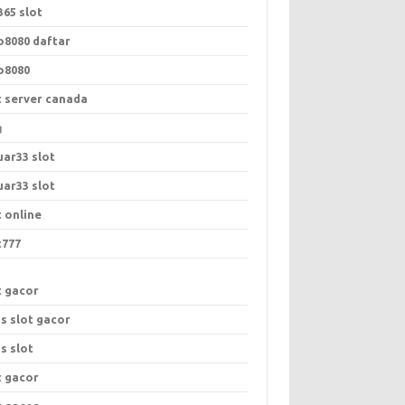
365 slot
8080 daftar
o8080
t server canada
场
uar33 slot
uar33 slot
t online
t777
t gacor
us slot gacor
us slot
t gacor