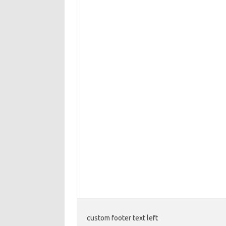
custom footer text left