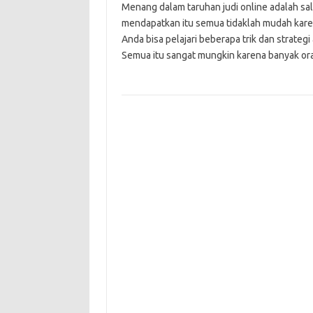
Menang dalam taruhan judi online adalah sal
mendapatkan itu semua tidaklah mudah karen
Anda bisa pelajari beberapa trik dan strate
Semua itu sangat mungkin karena banyak 