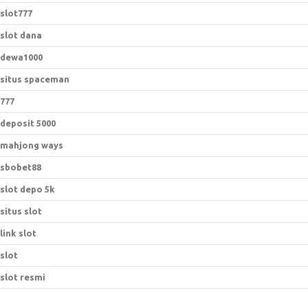
slot777
slot dana
dewa1000
situs spaceman
777
deposit 5000
mahjong ways
sbobet88
slot depo 5k
situs slot
link slot
slot
slot resmi