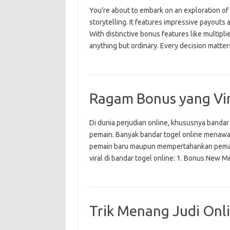
You’re about to embark on an exploration of
storytelling. It features impressive payouts
With distinctive bonus features like multipl
anything but ordinary. Every decision matte
Ragam Bonus yang Vir
Di dunia perjudian online, khususnya bandar 
pemain. Banyak bandar togel online menawa
pemain baru maupun mempertahankan pemain
viral di bandar togel online: 1. Bonus New
Trik Menang Judi Onl