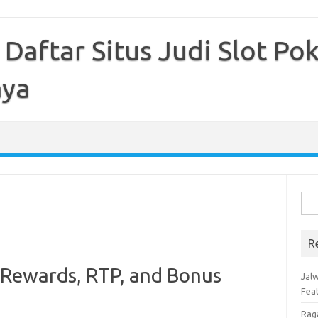
aftar Situs Judi Slot Pok
aya
S
e
a
R
r
c
Rewards, RTP, and Bonus
Jal
h
Fea
f
Rag