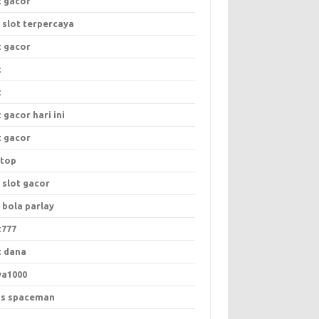
t gacor
k slot terpercaya
t gacor
t
t
t gacor hari ini
t gacor
top
k slot gacor
i bola parlay
t777
t dana
a1000
us spaceman