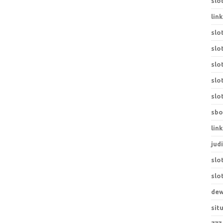
slo
lin
slo
slo
slo
slo
slo
sbo
lin
jud
slo
slo
dew
sit