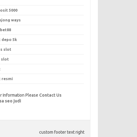
osit 5000
jong ways
bet88
t depo 5k
us slot
 slot
t
t resmi
r Information Please
Contact Us
sa seo judi
custom footer text right