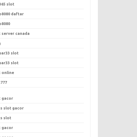
365 slot
8080 daftar
o8080
t server canada
场
uar33 slot
uar33 slot
t online
t777
t gacor
us slot gacor
us slot
t gacor