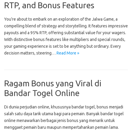
RTP, and Bonus Features
You’re about to embark on an exploration of the Jalwa Game, a
compelling blend of strategy and storytelling. It features impressive
payouts and a 95% RTP, offering substantial value for your wagers.
With distinctive bonus features like multipliers and special rounds,
your gaming experience is set to be anything but ordinary. Every
decision matters, steering…
Read More »
Ragam Bonus yang Viral di
Bandar Togel Online
Di dunia perjudian online, khususnya bandar togel, bonus menjadi
salah satu daya tarik utama bagi para pemain. Banyak bandar togel
online menawarkan berbagai jenis bonus yang menarik untuk
menggaet pemain baru maupun mempertahankan pemain lama.