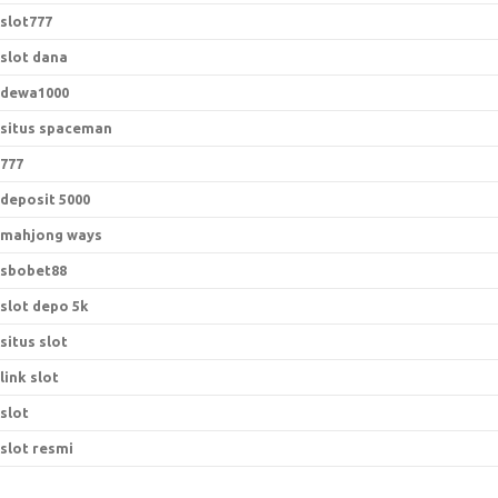
slot777
slot dana
dewa1000
situs spaceman
777
deposit 5000
mahjong ways
sbobet88
slot depo 5k
situs slot
link slot
slot
slot resmi