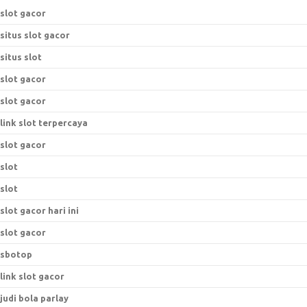
slot gacor
situs slot gacor
situs slot
slot gacor
slot gacor
link slot terpercaya
slot gacor
slot
slot
slot gacor hari ini
slot gacor
sbotop
link slot gacor
judi bola parlay