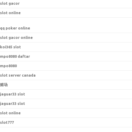
slot gacor
slot online
qq poker online
slot gacor online
koi365 slot
mpo8080 daftar
mpo8080
slot server canada
赌场
jaguar33 slot
jaguar33 slot
slot online
slot777