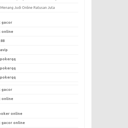
k Menang Judi Online Ratusan Juta
t gacor
t online
t88
avip
bpokerqq
bpokerqq
bpokerqq
t gacor
t online
poker online
t gacor online