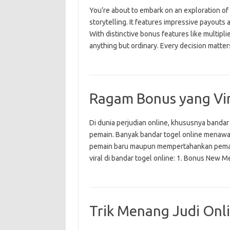
You’re about to embark on an exploration of
storytelling. It features impressive payouts
With distinctive bonus features like multipl
anything but ordinary. Every decision matte
Ragam Bonus yang Vir
Di dunia perjudian online, khususnya bandar 
pemain. Banyak bandar togel online menawa
pemain baru maupun mempertahankan pemain
viral di bandar togel online: 1. Bonus New
Trik Menang Judi Onl