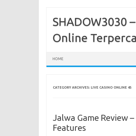
Skip
to
content
SHADOW3030 – D
Online Terperc
HOME
CATEGORY ARCHIVES:
LIVE CASINO ONLINE 45
Jalwa Game Review – 
Features