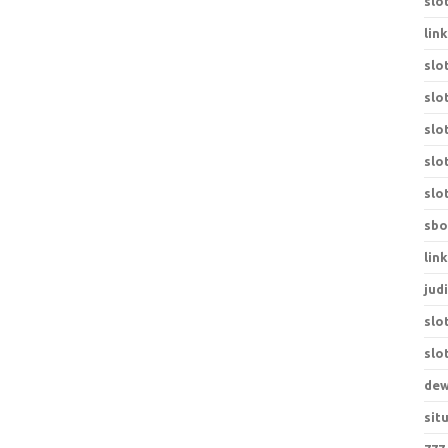
slo
lin
slo
slo
slo
slo
slo
sbo
lin
jud
slo
slo
dew
sit