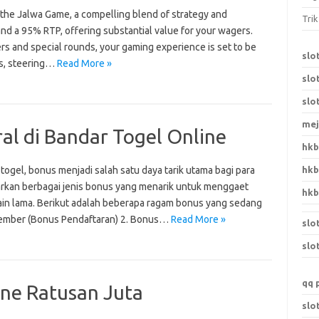
o
 the Jalwa Game, a compelling blend of strategy and
r
Tri
 and a 95% RTP, offering substantial value for your wagers.
:
iers and special rounds, your gaming experience is set to be
slo
rs, steering…
Read More »
slo
slo
mej
al di Bandar Togel Online
hk
togel, bonus menjadi salah satu daya tarik utama bagi para
hk
rkan berbagai jenis bonus yang menarik untuk menggaet
hk
 lama. Berikut adalah beberapa ragam bonus yang sedang
 Member (Bonus Pendaftaran) 2. Bonus…
Read More »
slo
slo
qq 
ine Ratusan Juta
slo