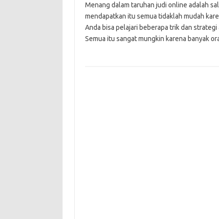
Menang dalam taruhan judi online adalah sal
mendapatkan itu semua tidaklah mudah karen
Anda bisa pelajari beberapa trik dan strate
Semua itu sangat mungkin karena banyak 