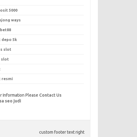
osit 5000
jong ways
bet88
t depo 5k
us slot
 slot
t
t resmi
r Information Please
Contact Us
sa seo judi
custom footer text right