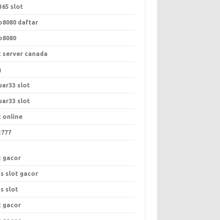
365 slot
8080 daftar
o8080
t server canada
场
uar33 slot
uar33 slot
t online
t777
t gacor
us slot gacor
us slot
t gacor