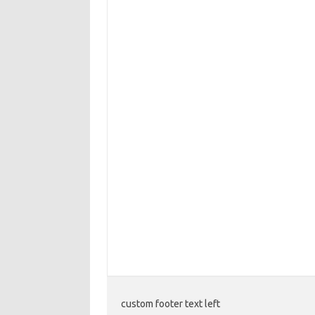
custom footer text left