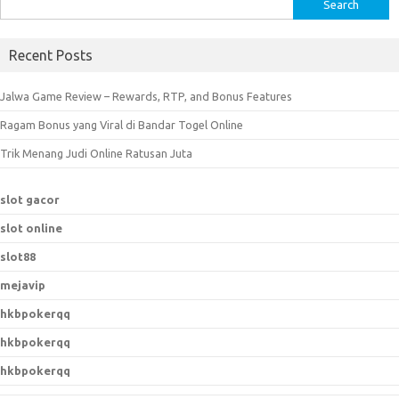
S
e
a
Recent Posts
r
c
Jalwa Game Review – Rewards, RTP, and Bonus Features
h
Ragam Bonus yang Viral di Bandar Togel Online
f
o
Trik Menang Judi Online Ratusan Juta
r
:
slot gacor
slot online
slot88
mejavip
hkbpokerqq
hkbpokerqq
hkbpokerqq