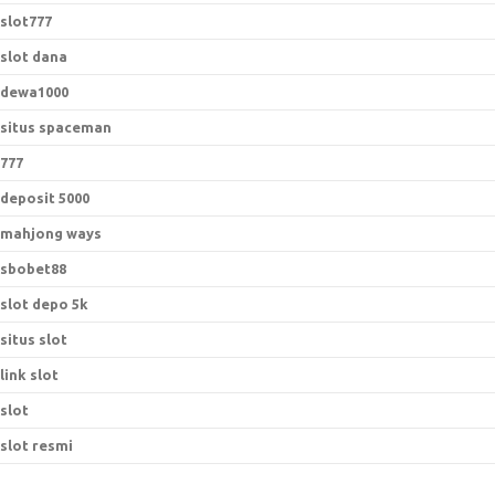
slot777
slot dana
dewa1000
situs spaceman
777
deposit 5000
mahjong ways
sbobet88
slot depo 5k
situs slot
link slot
slot
slot resmi