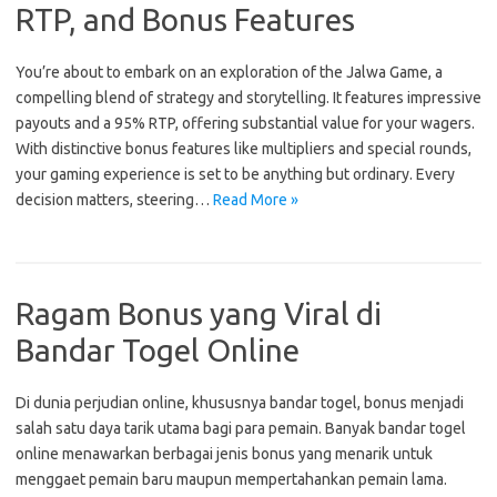
RTP, and Bonus Features
You’re about to embark on an exploration of the Jalwa Game, a
compelling blend of strategy and storytelling. It features impressive
payouts and a 95% RTP, offering substantial value for your wagers.
With distinctive bonus features like multipliers and special rounds,
your gaming experience is set to be anything but ordinary. Every
decision matters, steering…
Read More »
Ragam Bonus yang Viral di
Bandar Togel Online
Di dunia perjudian online, khususnya bandar togel, bonus menjadi
salah satu daya tarik utama bagi para pemain. Banyak bandar togel
online menawarkan berbagai jenis bonus yang menarik untuk
menggaet pemain baru maupun mempertahankan pemain lama.