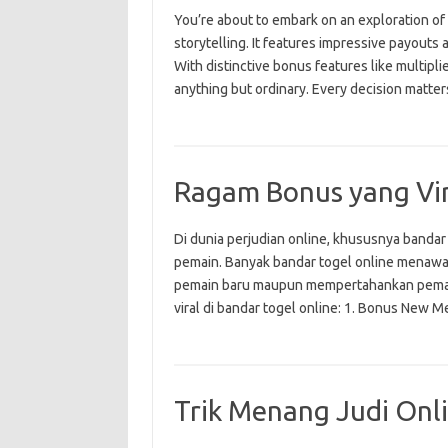
You’re about to embark on an exploration of
storytelling. It features impressive payouts
With distinctive bonus features like multipl
anything but ordinary. Every decision matte
Ragam Bonus yang Vir
Di dunia perjudian online, khususnya bandar 
pemain. Banyak bandar togel online menawa
pemain baru maupun mempertahankan pemain
viral di bandar togel online: 1. Bonus New
Trik Menang Judi Onl