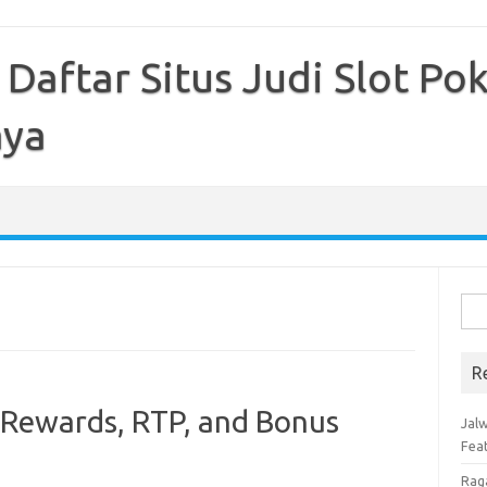
aftar Situs Judi Slot Pok
aya
S
e
a
R
r
c
Rewards, RTP, and Bonus
Jal
h
Fea
f
Rag