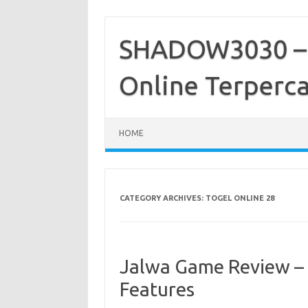
Skip
to
content
SHADOW3030 – D
Online Terperc
HOME
CATEGORY ARCHIVES:
TOGEL ONLINE 28
Jalwa Game Review – 
Features