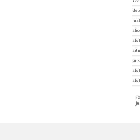
777
dep
mah
sbo
slo
sit
link
slo
slo
Fo
ja