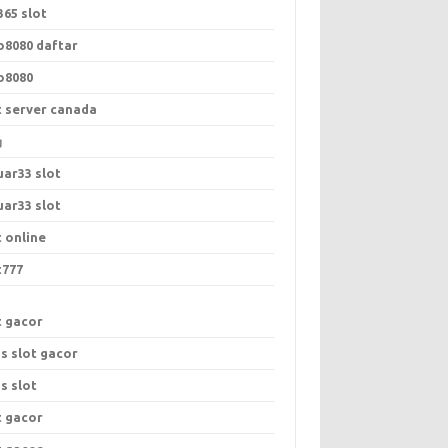
365 slot
8080 daftar
o8080
t server canada
场
uar33 slot
uar33 slot
t online
t777
t gacor
us slot gacor
us slot
t gacor