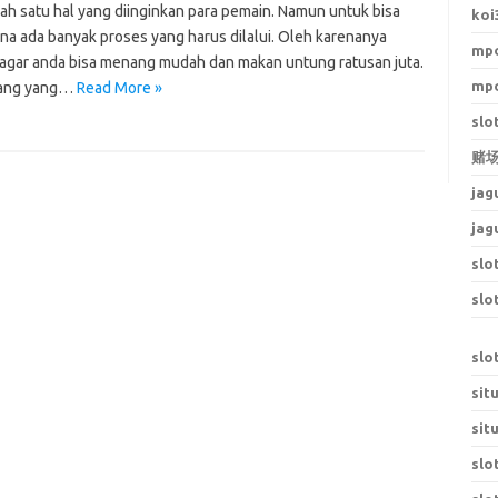
ah satu hal yang diinginkan para pemain. Namun untuk bisa
koi
a ada banyak proses yang harus dilalui. Oleh karenanya
mpo
gi agar anda bisa menang mudah dan makan untung ratusan juta.
mp
orang yang…
Read More »
slo
赌
jag
jag
slo
slo
slo
sit
sit
slo