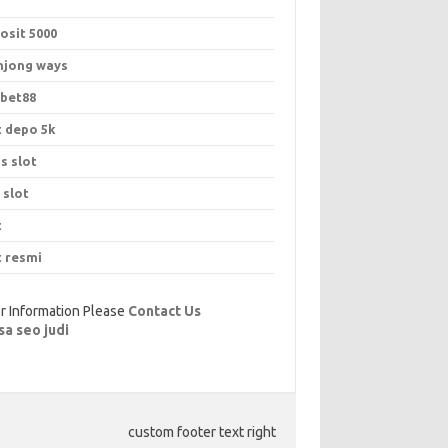
osit 5000
jong ways
bet88
t depo 5k
us slot
 slot
t
t resmi
r Information Please
Contact Us
sa seo judi
custom footer text right