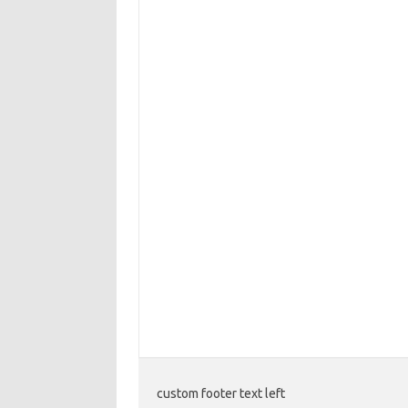
custom footer text left