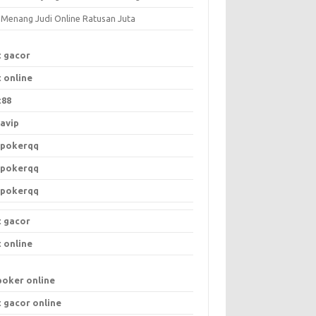
k Menang Judi Online Ratusan Juta
t gacor
t online
t88
avip
bpokerqq
bpokerqq
bpokerqq
t gacor
t online
poker online
t gacor online