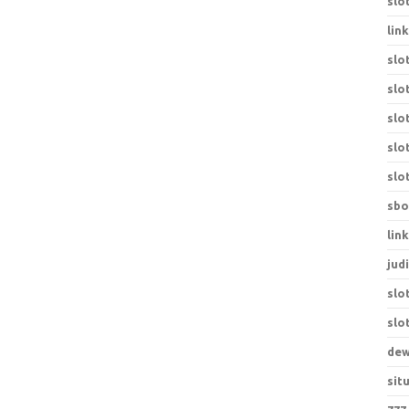
slo
lin
slo
slo
slo
slo
slo
sbo
lin
jud
slo
slo
dew
sit