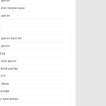
t gacor
k slot terpercaya
t gacor
t
t
t gacor hari ini
t gacor
top
k slot gacor
i bola parlay
t777
t dana
a1000
us spaceman