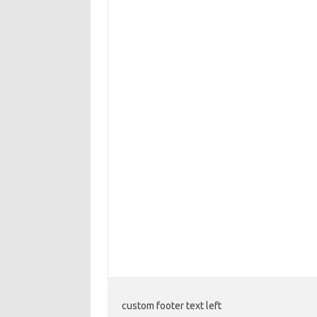
custom footer text left