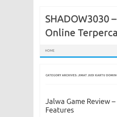
Skip
to
content
SHADOW3030 – D
Online Terperc
HOME
CATEGORY ARCHIVES:
JIMAT JUDI KARTU DOMIN
Jalwa Game Review – 
Features