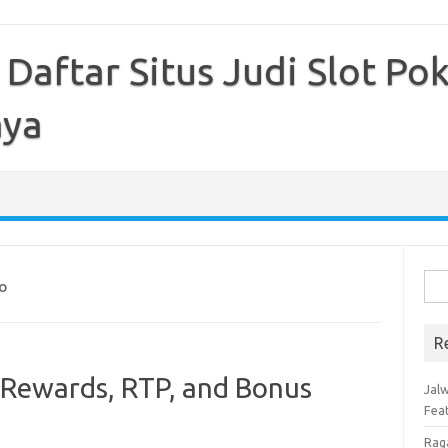
aftar Situs Judi Slot Pok
aya
S
O
e
a
R
r
c
Rewards, RTP, and Bonus
Jal
h
Fea
f
Rag