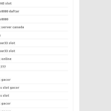
365 slot
8080 daftar
o8080
t server canada
场
uar33 slot
uar33 slot
t online
t777
t gacor
us slot gacor
us slot
t gacor