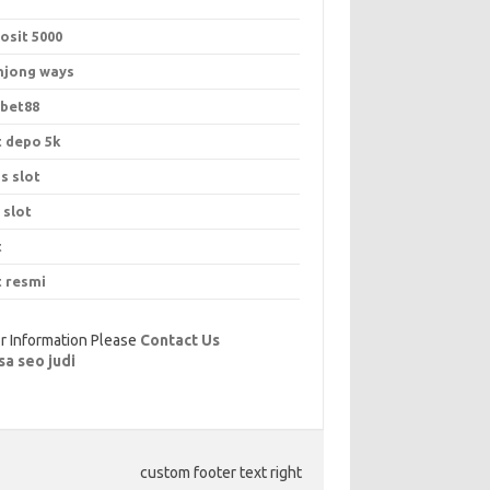
osit 5000
jong ways
bet88
t depo 5k
us slot
 slot
t
t resmi
r Information Please
Contact Us
sa seo judi
custom footer text right