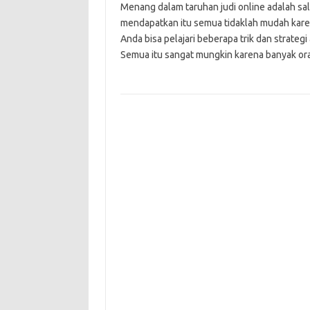
Menang dalam taruhan judi online adalah sal
mendapatkan itu semua tidaklah mudah karen
Anda bisa pelajari beberapa trik dan strate
Semua itu sangat mungkin karena banyak 