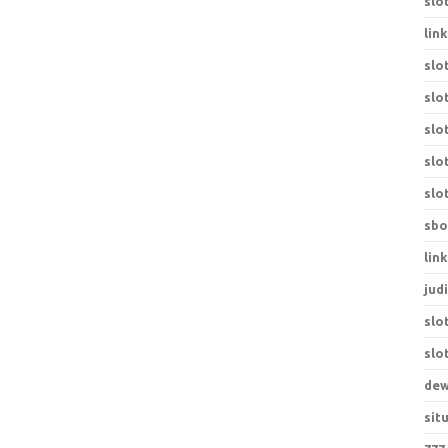
slo
lin
slo
slo
slo
slo
slo
sbo
lin
jud
slo
slo
dew
sit