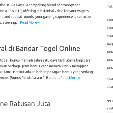
o
 the Jalwa Game, a compelling blend of strategy and
r
Tri
 and a 95% RTP, offering substantial value for your wagers.
:
iers and special rounds, your gaming experience is set to be
slo
rs, steering…
Read More »
slo
slo
mej
al di Bandar Togel Online
hk
togel, bonus menjadi salah satu daya tarik utama bagi para
hk
rkan berbagai jenis bonus yang menarik untuk menggaet
hk
 lama. Berikut adalah beberapa ragam bonus yang sedang
 Member (Bonus Pendaftaran) 2. Bonus…
Read More »
slo
slo
qq 
ine Ratusan Juta
slo