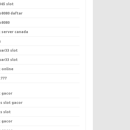
365 slot
8080 daftar
o8080
t server canada
场
uar33 slot
uar33 slot
t online
t777
t gacor
us slot gacor
us slot
t gacor