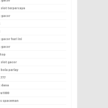
t gacor
k slot terpercaya
t gacor
t
t
t gacor hari ini
t gacor
top
k slot gacor
i bola parlay
t777
t dana
a1000
us spaceman