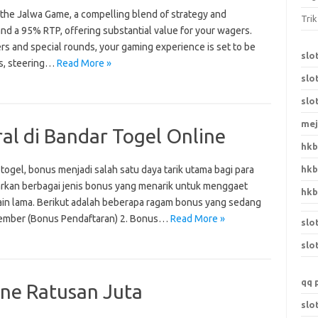
o
 the Jalwa Game, a compelling blend of strategy and
r
Tri
 and a 95% RTP, offering substantial value for your wagers.
:
iers and special rounds, your gaming experience is set to be
slo
rs, steering…
Read More »
slo
slo
mej
al di Bandar Togel Online
hk
togel, bonus menjadi salah satu daya tarik utama bagi para
hk
rkan berbagai jenis bonus yang menarik untuk menggaet
hk
 lama. Berikut adalah beberapa ragam bonus yang sedang
 Member (Bonus Pendaftaran) 2. Bonus…
Read More »
slo
slo
qq 
ine Ratusan Juta
slo