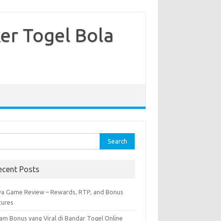
er Togel Bola
ecent Posts
wa Game Review – Rewards, RTP, and Bonus
tures
am Bonus yang Viral di Bandar Togel Online