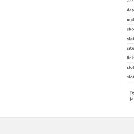
777
dep
mah
sbo
slo
sit
link
slo
slo
Fo
ja