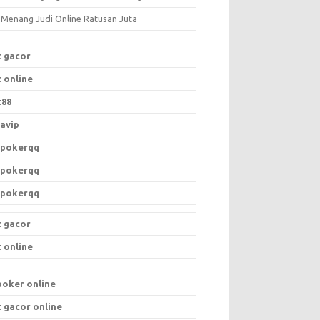
k Menang Judi Online Ratusan Juta
t gacor
t online
t88
avip
bpokerqq
bpokerqq
bpokerqq
t gacor
t online
poker online
t gacor online