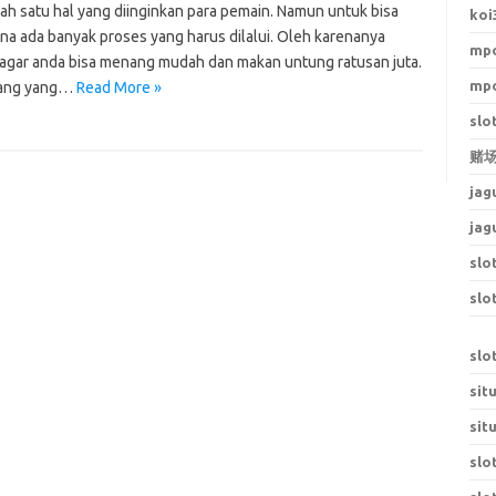
ah satu hal yang diinginkan para pemain. Namun untuk bisa
koi
a ada banyak proses yang harus dilalui. Oleh karenanya
mpo
gi agar anda bisa menang mudah dan makan untung ratusan juta.
mp
orang yang…
Read More »
slo
赌
jag
jag
slo
slo
slo
sit
sit
slo