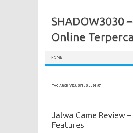
Skip
to
content
SHADOW3030 – D
Online Terperc
HOME
TAG ARCHIVES:
SITUS JUDI 97
Jalwa Game Review – 
Features