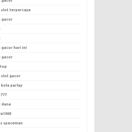
t gacor
k slot terpercaya
t gacor
t
t
t gacor hari ini
t gacor
top
k slot gacor
i bola parlay
t777
t dana
a1000
us spaceman