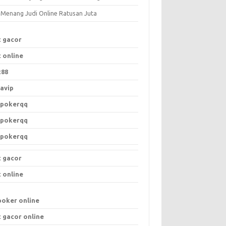
k Menang Judi Online Ratusan Juta
t gacor
t online
t88
avip
bpokerqq
bpokerqq
bpokerqq
t gacor
t online
poker online
t gacor online