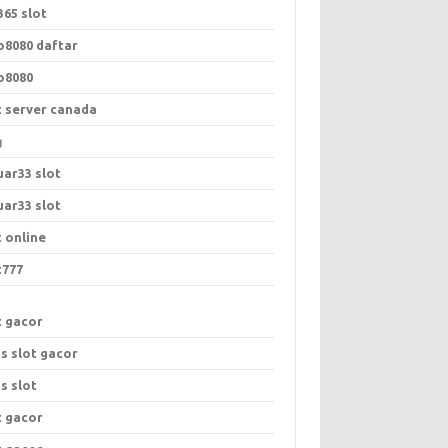
365 slot
8080 daftar
o8080
t server canada
场
uar33 slot
uar33 slot
t online
t777
t gacor
us slot gacor
us slot
t gacor