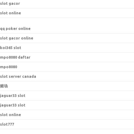
slot gacor
slot online
qq poker online
slot gacor online
koi365 slot
mpo8080 daftar
mpo8080
slot server canada
赌场
jaguar33 slot
jaguar33 slot
slot online
slot777