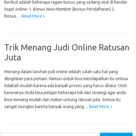
Berikut adalah beberapa ragam bonus yang sedang viral di bandar
togel online: 1. Bonus New Member (Bonus Pendaftaran) 2.
Bonus…
Read More »
Trik Menang Judi Online Ratusan
Juta
Menang dalam taruhan judi online adalah salah satu hal yang
diinginkan para pemain. Namun untuk bisa mendapatkan itu semua
tidaklah mudah karena ada banyak proses yang harus dilalui. Oleh
karenanya Anda bisa pelajari beberapa trik dan strategi agar anda
bisa menang mudah dan makan untung ratusan juta. Semua itu
sangat mungkin karena banyak orang yang…
Read More »