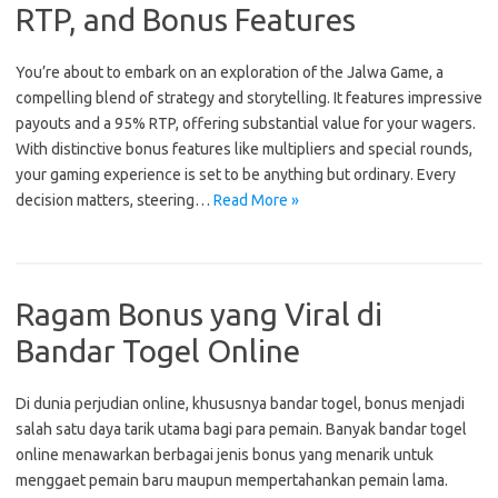
RTP, and Bonus Features
You’re about to embark on an exploration of the Jalwa Game, a
compelling blend of strategy and storytelling. It features impressive
payouts and a 95% RTP, offering substantial value for your wagers.
With distinctive bonus features like multipliers and special rounds,
your gaming experience is set to be anything but ordinary. Every
decision matters, steering…
Read More »
Ragam Bonus yang Viral di
Bandar Togel Online
Di dunia perjudian online, khususnya bandar togel, bonus menjadi
salah satu daya tarik utama bagi para pemain. Banyak bandar togel
online menawarkan berbagai jenis bonus yang menarik untuk
menggaet pemain baru maupun mempertahankan pemain lama.