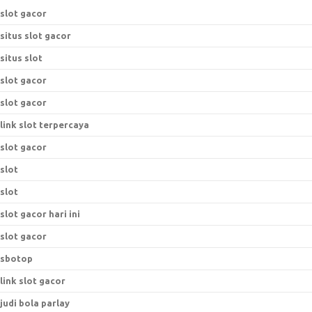
slot gacor
situs slot gacor
situs slot
slot gacor
slot gacor
link slot terpercaya
slot gacor
slot
slot
slot gacor hari ini
slot gacor
sbotop
link slot gacor
judi bola parlay