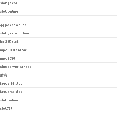
slot gacor
slot online
qq poker online
slot gacor online
koi365 slot
mpo8080 daftar
mpo8080
slot server canada
赌场
jaguar33 slot
jaguar33 slot
slot online
slot777