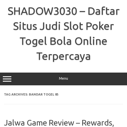
Skip
to
SHADOW3030 – Daftar
content
Situs Judi Slot Poker
Togel Bola Online
Terpercaya
Menu
TAG ARCHIVES:
BANDAR TOGEL 85
Jalwa Game Review – Rewards,