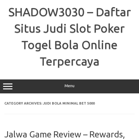
Skip
to
SHADOW3030 – Daftar
content
Situs Judi Slot Poker
Togel Bola Online
Terpercaya
Menu
CATEGORY ARCHIVES:
JUDI BOLA MINIMAL BET 5000
Jalwa Game Review – Rewards,