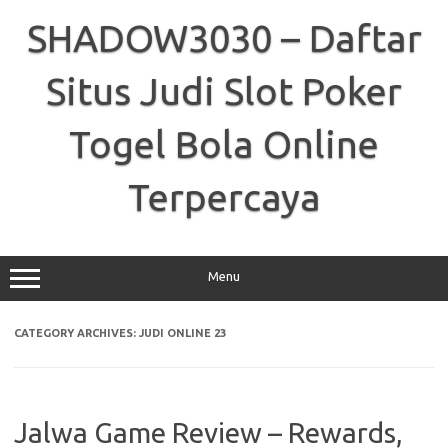
Skip
to
SHADOW3030 – Daftar
content
Situs Judi Slot Poker
Togel Bola Online
Terpercaya
Menu
CATEGORY ARCHIVES:
JUDI ONLINE 23
Jalwa Game Review – Rewards,