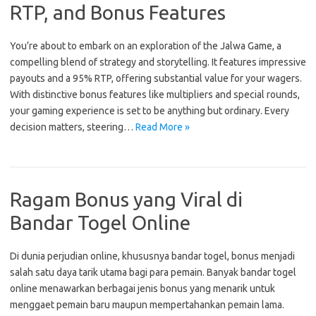
RTP, and Bonus Features
You’re about to embark on an exploration of the Jalwa Game, a
compelling blend of strategy and storytelling. It features impressive
payouts and a 95% RTP, offering substantial value for your wagers.
With distinctive bonus features like multipliers and special rounds,
your gaming experience is set to be anything but ordinary. Every
decision matters, steering…
Read More »
Ragam Bonus yang Viral di
Bandar Togel Online
Di dunia perjudian online, khususnya bandar togel, bonus menjadi
salah satu daya tarik utama bagi para pemain. Banyak bandar togel
online menawarkan berbagai jenis bonus yang menarik untuk
menggaet pemain baru maupun mempertahankan pemain lama.