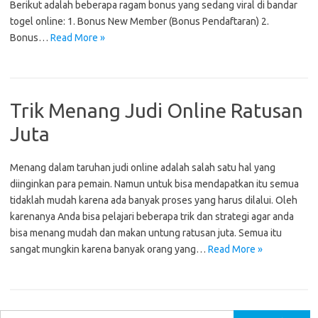
Berikut adalah beberapa ragam bonus yang sedang viral di bandar
togel online: 1. Bonus New Member (Bonus Pendaftaran) 2.
Bonus…
Read More »
Trik Menang Judi Online Ratusan
Juta
Menang dalam taruhan judi online adalah salah satu hal yang
diinginkan para pemain. Namun untuk bisa mendapatkan itu semua
tidaklah mudah karena ada banyak proses yang harus dilalui. Oleh
karenanya Anda bisa pelajari beberapa trik dan strategi agar anda
bisa menang mudah dan makan untung ratusan juta. Semua itu
sangat mungkin karena banyak orang yang…
Read More »