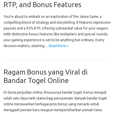
RTP, and Bonus Features
You’re about to embark on an exploration of the Jalwa Game, a
compelling blend of strategy and storytelling. It features impressive
payouts and a 95% RTP, offering substantial value for your wagers.
With distinctive bonus features like multipliers and special rounds,
your gaming experience is set to be anything but ordinary. Every
decision matters, steering…
Read More »
Ragam Bonus yang Viral di
Bandar Togel Online
Di dunia perjudian online, khususnya bandar togel, bonus menjadi
salah satu daya tarik utama bagi para pemain. Banyak bandar togel
online menawarkan berbagai jenis bonus yang menarik untuk
menggaet pemain baru maupun mempertahankan pemain lama.