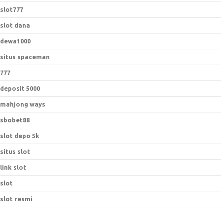
slot777
slot dana
dewa1000
situs spaceman
777
deposit 5000
mahjong ways
sbobet88
slot depo 5k
situs slot
link slot
slot
slot resmi