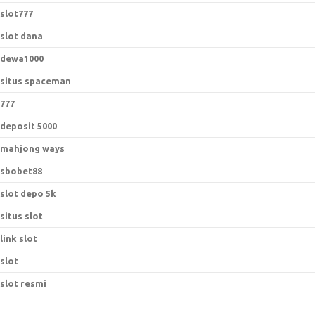
slot777
slot dana
dewa1000
situs spaceman
777
deposit 5000
mahjong ways
sbobet88
slot depo 5k
situs slot
link slot
slot
slot resmi