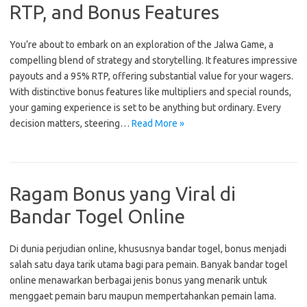
RTP, and Bonus Features
You’re about to embark on an exploration of the Jalwa Game, a
compelling blend of strategy and storytelling. It features impressive
payouts and a 95% RTP, offering substantial value for your wagers.
With distinctive bonus features like multipliers and special rounds,
your gaming experience is set to be anything but ordinary. Every
decision matters, steering…
Read More »
Ragam Bonus yang Viral di
Bandar Togel Online
Di dunia perjudian online, khususnya bandar togel, bonus menjadi
salah satu daya tarik utama bagi para pemain. Banyak bandar togel
online menawarkan berbagai jenis bonus yang menarik untuk
menggaet pemain baru maupun mempertahankan pemain lama.