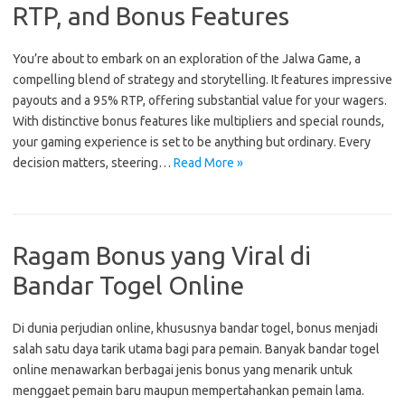
RTP, and Bonus Features
You’re about to embark on an exploration of the Jalwa Game, a
compelling blend of strategy and storytelling. It features impressive
payouts and a 95% RTP, offering substantial value for your wagers.
With distinctive bonus features like multipliers and special rounds,
your gaming experience is set to be anything but ordinary. Every
decision matters, steering…
Read More »
Ragam Bonus yang Viral di
Bandar Togel Online
Di dunia perjudian online, khususnya bandar togel, bonus menjadi
salah satu daya tarik utama bagi para pemain. Banyak bandar togel
online menawarkan berbagai jenis bonus yang menarik untuk
menggaet pemain baru maupun mempertahankan pemain lama.