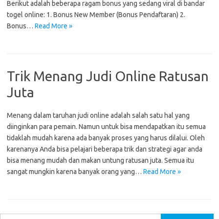
Berikut adalah beberapa ragam bonus yang sedang viral di bandar
togel online: 1. Bonus New Member (Bonus Pendaftaran) 2.
Bonus…
Read More »
Trik Menang Judi Online Ratusan
Juta
Menang dalam taruhan judi online adalah salah satu hal yang
diinginkan para pemain. Namun untuk bisa mendapatkan itu semua
tidaklah mudah karena ada banyak proses yang harus dilalui. Oleh
karenanya Anda bisa pelajari beberapa trik dan strategi agar anda
bisa menang mudah dan makan untung ratusan juta. Semua itu
sangat mungkin karena banyak orang yang…
Read More »