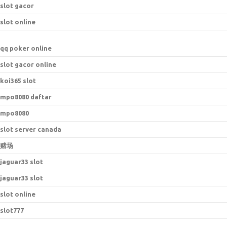
slot gacor
slot online
qq poker online
slot gacor online
koi365 slot
mpo8080 daftar
mpo8080
slot server canada
赌场
jaguar33 slot
jaguar33 slot
slot online
slot777