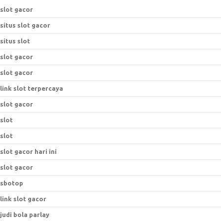
slot gacor
situs slot gacor
situs slot
slot gacor
slot gacor
link slot terpercaya
slot gacor
slot
slot
slot gacor hari ini
slot gacor
sbotop
link slot gacor
judi bola parlay