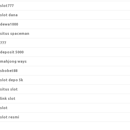
slot777
slot dana
dewa1000
situs spaceman
777
deposit 5000
mahjong ways
sbobet88
slot depo 5k
situs slot
link slot
slot
slot resmi