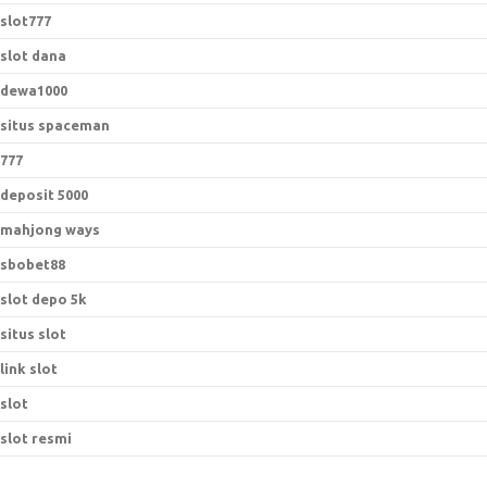
slot777
slot dana
dewa1000
situs spaceman
777
deposit 5000
mahjong ways
sbobet88
slot depo 5k
situs slot
link slot
slot
slot resmi