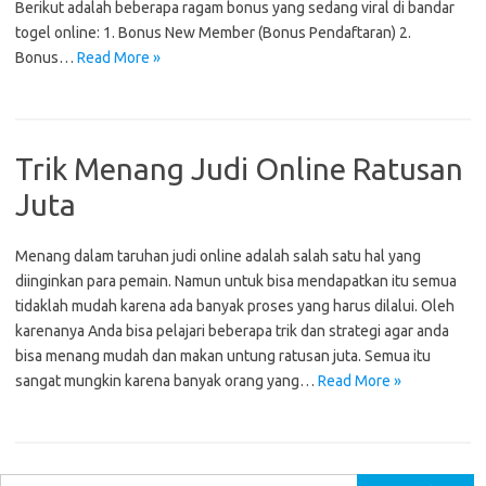
Berikut adalah beberapa ragam bonus yang sedang viral di bandar
togel online: 1. Bonus New Member (Bonus Pendaftaran) 2.
Bonus…
Read More »
Trik Menang Judi Online Ratusan
Juta
Menang dalam taruhan judi online adalah salah satu hal yang
diinginkan para pemain. Namun untuk bisa mendapatkan itu semua
tidaklah mudah karena ada banyak proses yang harus dilalui. Oleh
karenanya Anda bisa pelajari beberapa trik dan strategi agar anda
bisa menang mudah dan makan untung ratusan juta. Semua itu
sangat mungkin karena banyak orang yang…
Read More »