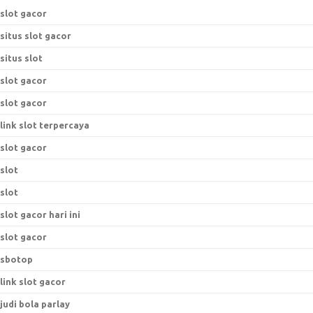
slot gacor
situs slot gacor
situs slot
slot gacor
slot gacor
link slot terpercaya
slot gacor
slot
slot
slot gacor hari ini
slot gacor
sbotop
link slot gacor
judi bola parlay