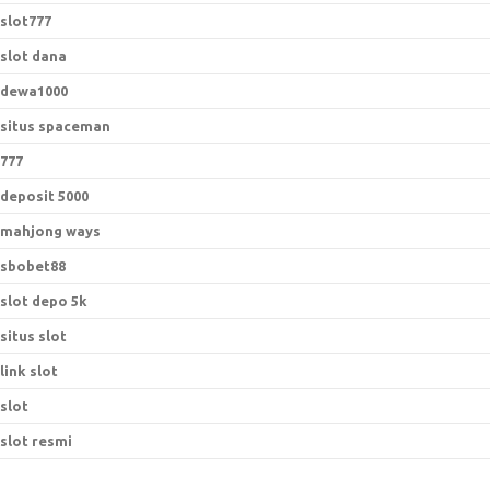
slot777
slot dana
dewa1000
situs spaceman
777
deposit 5000
mahjong ways
sbobet88
slot depo 5k
situs slot
link slot
slot
slot resmi