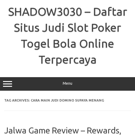
Skip
to
SHADOW3030 – Daftar
content
Situs Judi Slot Poker
Togel Bola Online
Terpercaya
Menu
TAG ARCHIVES:
CARA MAIN JUDI DOMINO SUPAYA MENANG
Jalwa Game Review – Rewards,