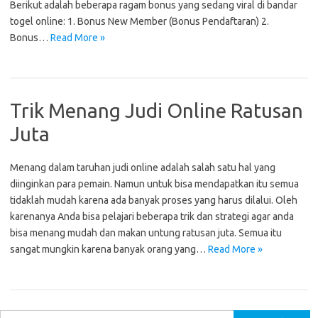
Berikut adalah beberapa ragam bonus yang sedang viral di bandar
togel online: 1. Bonus New Member (Bonus Pendaftaran) 2.
Bonus…
Read More »
Trik Menang Judi Online Ratusan
Juta
Menang dalam taruhan judi online adalah salah satu hal yang
diinginkan para pemain. Namun untuk bisa mendapatkan itu semua
tidaklah mudah karena ada banyak proses yang harus dilalui. Oleh
karenanya Anda bisa pelajari beberapa trik dan strategi agar anda
bisa menang mudah dan makan untung ratusan juta. Semua itu
sangat mungkin karena banyak orang yang…
Read More »