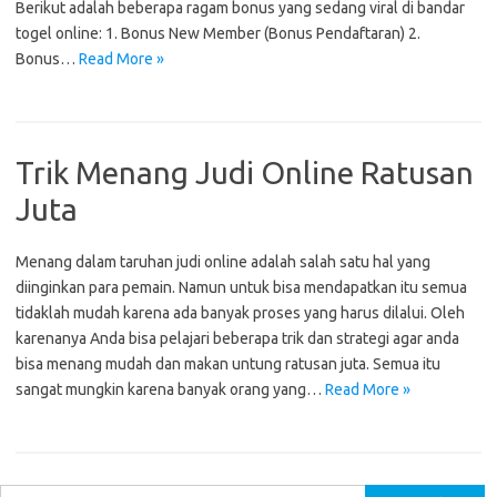
Berikut adalah beberapa ragam bonus yang sedang viral di bandar
togel online: 1. Bonus New Member (Bonus Pendaftaran) 2.
Bonus…
Read More »
Trik Menang Judi Online Ratusan
Juta
Menang dalam taruhan judi online adalah salah satu hal yang
diinginkan para pemain. Namun untuk bisa mendapatkan itu semua
tidaklah mudah karena ada banyak proses yang harus dilalui. Oleh
karenanya Anda bisa pelajari beberapa trik dan strategi agar anda
bisa menang mudah dan makan untung ratusan juta. Semua itu
sangat mungkin karena banyak orang yang…
Read More »